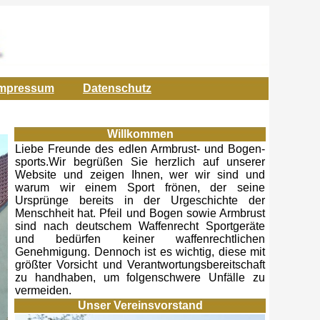
mpressum
Datenschutz
Willkommen
Liebe Freunde des edlen Armbrust- und Bogen-
sports.Wir begrüßen Sie herzlich auf unserer
Website und zeigen Ihnen, wer wir sind und
warum wir einem Sport frönen, der seine
Ursprünge bereits in der Urgeschichte der
Menschheit hat. Pfeil und Bogen sowie Armbrust
sind nach deutschem Waffenrecht Sportgeräte
und bedürfen keiner waffenrechtlichen
Genehmigung. Dennoch ist es wichtig, diese mit
größter Vorsicht und Verantwortungsbereitschaft
zu handhaben, um folgenschwere Unfälle zu
vermeiden.
Unser Vereinsvorstand