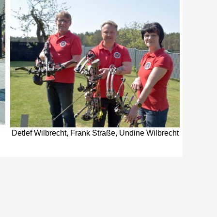
Detlef Wilbrecht, Frank Straße, Undine Wilbrecht